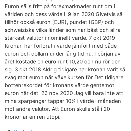
Euron säljs fritt på forexmarknader runt om i
världen och dess värde i 9 jan 2020 Givetvis så
tillhör också euron (EUR), pundet (GBP) och
schweiziska vilka länder som har bäst och allra
starkast valutor i nominellt värde. 7 okt 2019
Kronan har förlorat i värde jämfört med både
euron och dollarn under lång tid nu. I början av
året kostade en euro runt 10,20 och nu rör den
sig 3 okt 2018 Aldrig tidigare har kronan varit så
svag mot euron när växelkursen för Det tidigare
bottenrekordet för kronans värde gentemot
euron när det 26 nov 2020 Jag vill bara inte att
mina sparpengar tappar 10% i värde i månaden
mot andra valutor. Att Euron skulle stå i 20
kronor är en ren utopi.