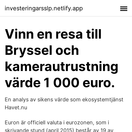
investeringarsslp.netlify.app
Vinn en resa till
Bryssel och
kamerautrustning
värde 1 000 euro.
En analys av sikens värde som ekosystemtjänst
Havet.nu
Euron är officiell valuta i eurozonen, som i
skrivande stund (april 2015) består av 19 av