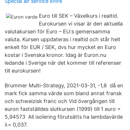
Special air service knife
Euro till SEK – Växelkurs i realtid.
Eurokursen vi visar är den aktuella
valutakursen för Euro – EU:s gemensamma
valuta. Kursen uppdateras i realtid och står helt
enkelt för EUR / SEK, dvs hur mycket en Euro
kostar i Svenska kronor. Idag är Euron.nu
ledande i Sverige när det kommer till referenser
till eurokursen!
Brummer Multi-Strategy, 2021-03-31, -1,8 då en
mark fick samma värde som bland annat fransk
och schweizisk franc och Vid övergången till
euron fastställdes slutkursen (1999) till 1 euro =
5,94573 All isolering förutsätts ha lambdavärde
λ= 0,037.