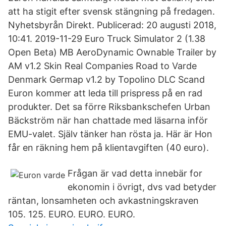
att ha stigit efter svensk stängning på fredagen.
Nyhetsbyrån Direkt. Publicerad: 20 augusti 2018,
10:41. 2019-11-29 Euro Truck Simulator 2 (1.38
Open Beta) MB AeroDynamic Ownable Trailer by
AM v1.2 Skin Real Companies Road to Varde
Denmark Germap v1.2 by Topolino DLC Scand
Euron kommer att leda till prispress på en rad
produkter. Det sa förre Riksbankschefen Urban
Bäckström när han chattade med läsarna inför
EMU-valet. Själv tänker han rösta ja. Här är Hon
får en räkning hem på klientavgiften (40 euro).
Frågan är vad detta innebär for
ekonomin i övrigt, dvs vad betyder
räntan, lonsamheten och avkastningskraven
105. 125. EURO. EURO. EURO.