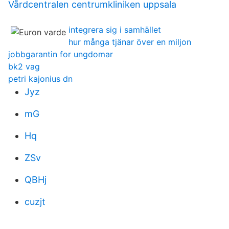
Vårdcentralen centrumkliniken uppsala
integrera sig i samhället
hur många tjänar över en miljon
jobbgarantin for ungdomar
bk2 vag
petri kajonius dn
Jyz
mG
Hq
ZSv
QBHj
cuzjt