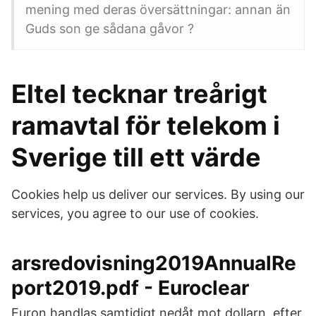
mening med deras översättningar: annan än
Guds son ge sådana gåvor ?
Eltel tecknar treårigt
ramavtal för telekom i
Sverige till ett värde
Cookies help us deliver our services. By using our
services, you agree to our use of cookies.
arsredovisning2019AnnualRe
port2019.pdf - Euroclear
Euron handlas samtidigt nedåt mot dollarn, efter