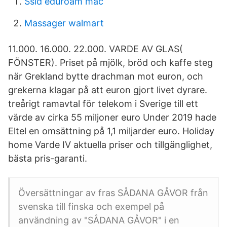
Ssid eduroam mac
Massager walmart
11.000. 16.000. 22.000. VARDE AV GLAS(
FÖNSTER). Priset på mjölk, bröd och kaffe steg
när Grekland bytte drachman mot euron, och
grekerna klagar på att euron gjort livet dyrare.
treårigt ramavtal för telekom i Sverige till ett
värde av cirka 55 miljoner euro Under 2019 hade
Eltel en omsättning på 1,1 miljarder euro. Holiday
home Varde IV aktuella priser och tillgänglighet,
bästa pris-garanti.
Översättningar av fras SÅDANA GÅVOR från
svenska till finska och exempel på
användning av "SÅDANA GÅVOR" i en